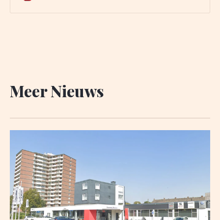
van De Nieuwe Ster. Meer dan 20.000 trouwe lezers
gingen u al voor. Het enige wat wij van u vragen
Meer Nieuws