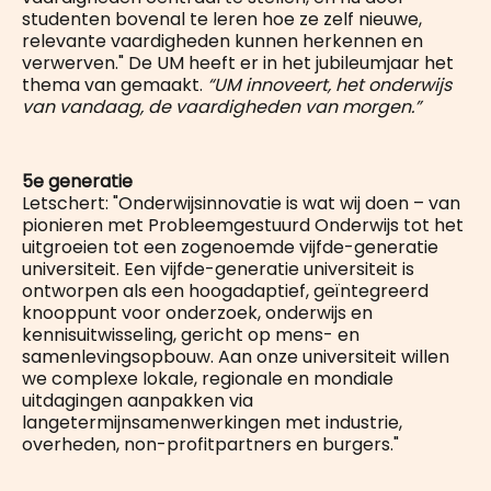
studenten bovenal te leren hoe ze zelf nieuwe,
relevante vaardigheden kunnen herkennen en
verwerven." De UM heeft er in het jubileumjaar het
thema van gemaakt.
“UM innoveert, het onderwijs
van vandaag, de vaardigheden van morgen.”
5e generatie
Letschert: "Onderwijsinnovatie is wat wij doen – van
pionieren met Probleemgestuurd Onderwijs tot het
uitgroeien tot een zogenoemde vijfde-generatie
universiteit. Een vijfde-generatie universiteit is
ontworpen als een hoogadaptief, geïntegreerd
knooppunt voor onderzoek, onderwijs en
kennisuitwisseling, gericht op mens- en
samenlevingsopbouw. Aan onze universiteit willen
we complexe lokale, regionale en mondiale
uitdagingen aanpakken via
langetermijnsamenwerkingen met industrie,
overheden, non-profitpartners en burgers."