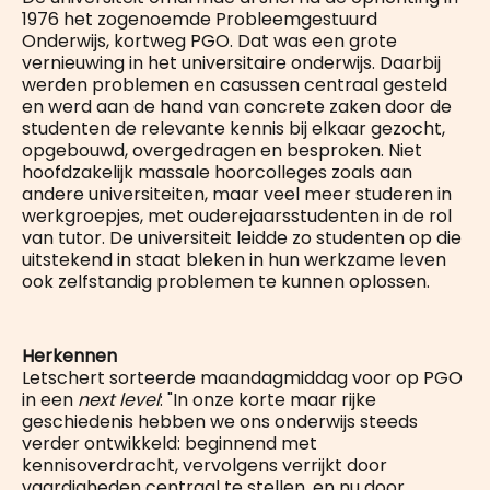
1976 het zogenoemde Probleemgestuurd
Onderwijs, kortweg PGO. Dat was een grote
vernieuwing in het universitaire onderwijs. Daarbij
werden problemen en casussen centraal gesteld
en werd aan de hand van concrete zaken door de
studenten de relevante kennis bij elkaar gezocht,
opgebouwd, overgedragen en besproken. Niet
hoofdzakelijk massale hoorcolleges zoals aan
andere universiteiten, maar veel meer studeren in
werkgroepjes, met ouderejaarsstudenten in de rol
van tutor. De universiteit leidde zo studenten op die
uitstekend in staat bleken in hun werkzame leven
ook zelfstandig problemen te kunnen oplossen.
Herkennen
Letschert sorteerde maandagmiddag voor op PGO
in een
next level
: "In onze korte maar rijke
geschiedenis hebben we ons onderwijs steeds
verder ontwikkeld: beginnend met
kennisoverdracht, vervolgens verrijkt door
vaardigheden centraal te stellen, en nu door