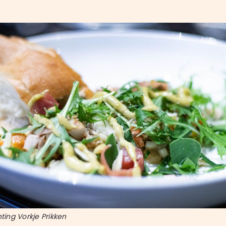
hting Vorkje Prikken