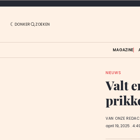
DONKER
ZOEKEN
MAGAZINE
NIEUWS
Valt e
prikk
VAN ONZE REDAC
april 19, 2025
. 4:4