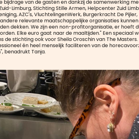
de bijdrage van de gasten en dankzij de samenwerking me
uid-Limburg, Stichting Stille Armen, Helpcenter Zuid Limb
niging, AZC's, VluchtelingenWerk, Burgerkracht De Pijler,
andere relevante maatschappelijke organisaties kunnen
jden dekken. We zijn een non-profitorganisatie, er hoeft 
rden. Elke euro gaat naar de maaltijden." Een speciaal 
s de stichting ook voor Sheila Oroschin van The Masters
essioneel én heel menselijk faciliteren van de horecavoor
", benadrukt Tanja.