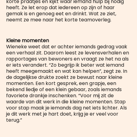
korte praatjes en kijkt waar iemand hulp bij nodig
heeft. Ze let erop dat iedereen op zijn of haar
gemak is en genoeg eet en drinkt. Wat ze ziet,
neemt ze mee naar het korte teamoverleg.
Kleine momenten
Wieneke weet dat er achter iemands gedrag vaak
een verhaal zit. Daarom leest ze levensverhalen en
rapportages van bewoners en vraagt ze het na als
er iets verandert. “Zo begrijp ik beter wat iemand
heeft meegemaakt en wat kan helpen”, zegt ze. In
de dagelijkse drukte zoekt ze bewust naar kleine
momenten. Een kort gesprek, een grapje, een
bekend liedje of een klein gebaar, zoals iemands
favoriete drankje inschenken. “Voor mij zit de
waarde van dit werk in die kleine momenten. Stap
voor stap maak je iemands dag net iets lichter. Als
je dit werk met je hart doet, krijg je er veel voor
terug.”