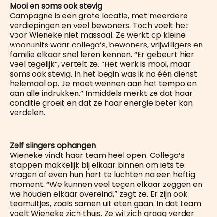
Mooi en soms ook stevig
Campagne is een grote locatie, met meerdere
verdiepingen en veel bewoners. Toch voelt het
voor Wieneke niet massaal. Ze werkt op kleine
woonunits waar collega’s, bewoners, vrijwilligers en
familie elkaar snel leren kennen. “Er gebeurt hier
veel tegelijk”, vertelt ze. “Het werk is mooi, maar
soms ook stevig. In het begin was ik na één dienst
helemaal op. Je moet wennen aan het tempo en
aan alle indrukken.” Inmiddels merkt ze dat haar
conditie groeit en dat ze haar energie beter kan
verdelen.
Zelf slingers ophangen
Wieneke vindt haar team heel open. Collega’s
stappen makkelijk bij elkaar binnen om iets te
vragen of even hun hart te luchten na een heftig
moment. “We kunnen veel tegen elkaar zeggen en
we houden elkaar overeind,” zegt ze. Er zijn ook
teamuitjes, zoals samen uit eten gaan. In dat team
voelt Wieneke zich thuis. Ze wil zich graag verder