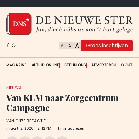
A
Gratis inschrijven
A
A
MAGAZINE
ALTIJD ONLINE
STEUN ONS
ADVERTEREN
CONTAC
NIEUWS
Van KLM naar Zorgcentrum
Campagne
VAN ONZE REDACTIE
maart 12, 2026
. 12:42 PM
4 minuut lezen