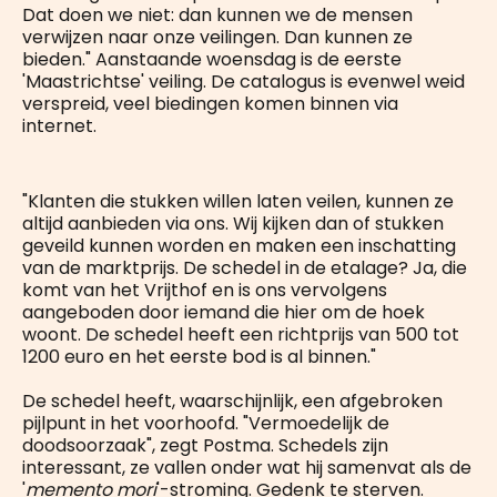
Dat doen we niet: dan kunnen we de mensen
verwijzen naar onze veilingen. Dan kunnen ze
bieden." Aanstaande woensdag is de eerste
'Maastrichtse' veiling. De catalogus is evenwel weid
verspreid, veel biedingen komen binnen via
internet.
"Klanten die stukken willen laten veilen, kunnen ze
altijd aanbieden via ons. Wij kijken dan of stukken
geveild kunnen worden en maken een inschatting
van de marktprijs. De schedel in de etalage? Ja, die
komt van het Vrijthof en is ons vervolgens
aangeboden door iemand die hier om de hoek
woont. De schedel heeft een richtprijs van 500 tot
1200 euro en het eerste bod is al binnen."
De schedel heeft, waarschijnlijk, een afgebroken
pijlpunt in het voorhoofd. "Vermoedelijk de
doodsoorzaak", zegt Postma. Schedels zijn
interessant, ze vallen onder wat hij samenvat als de
'
memento mori
'-stroming. Gedenk te sterven.