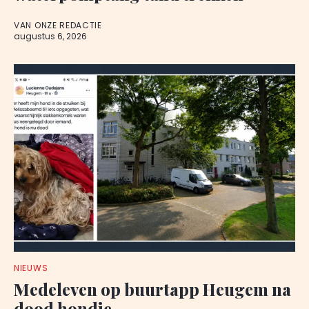
VAN ONZE REDACTIE
augustus 6, 2026
NIEUWS
Medeleven op buurtapp Heugem na
dood hondje