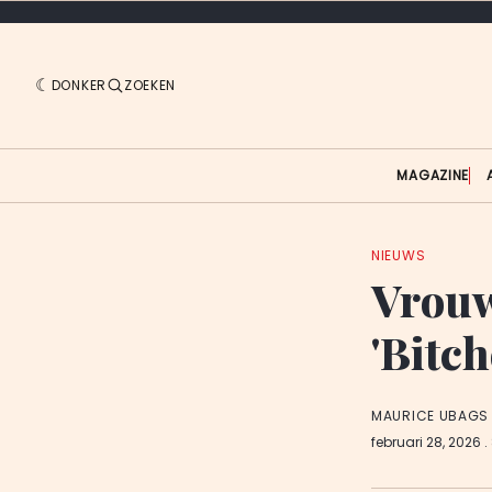
DONKER
ZOEKEN
MAGAZINE
NIEUWS
Vrouw
'Bitch
MAURICE UBAGS
februari 28, 2026
.