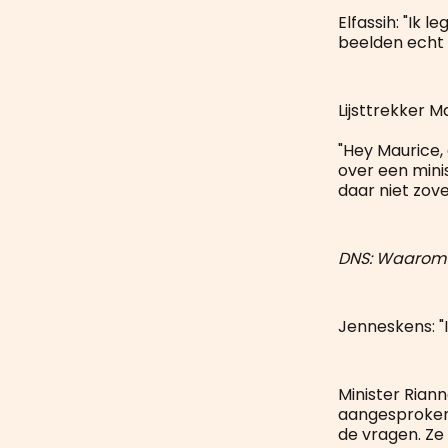
Elfassih: "Ik 
beelden echt 
Lijsttrekker 
"Hey Maurice,
over een minis
daar niet zove
DNS: Waarom k
Jenneskens: "
Minister Riann
aangesproken 
de vragen. Ze