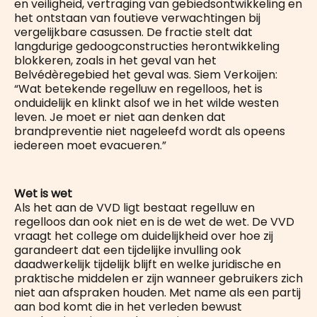
en veiligheid, vertraging van gebiedsontwikkeling en
het ontstaan van foutieve verwachtingen bij
vergelijkbare casussen. De fractie stelt dat
langdurige gedoogconstructies herontwikkeling
blokkeren, zoals in het geval van het
Belvédèregebied het geval was. Siem Verkoijen:
“Wat betekende regelluw en regelloos, het is
onduidelijk en klinkt alsof we in het wilde westen
leven. Je moet er niet aan denken dat
brandpreventie niet nageleefd wordt als opeens
iedereen moet evacueren.”
Wet is wet
Als het aan de VVD ligt bestaat regelluw en
regelloos dan ook niet en is de wet de wet. De VVD
vraagt het college om duidelijkheid over hoe zij
garandeert dat een tijdelijke invulling ook
daadwerkelijk tijdelijk blijft en welke juridische en
praktische middelen er zijn wanneer gebruikers zich
niet aan afspraken houden. Met name als een partij
aan bod komt die in het verleden bewust