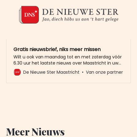
Gratis nieuwsbrief, niks meer missen
Wilt u ook van maandag tot en met zaterdag vóór
6.30 uur het laatste nieuws over Maastricht in uw
mailbox? Meld u dan gratis aan voor de nieuwbrief
De Nieuwe Ster Maastricht
Van onze partner
van De Nieuwe Ster. Meer dan 20.000 trouwe lezers
gingen u al voor. Het enige wat wij van u vragen
Meer Nieuws