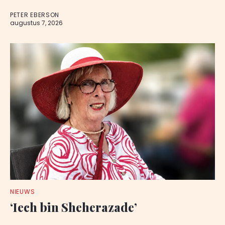
PETER EBERSON
augustus 7, 2026
NIEUWS
‘Iech bin Sheherazade’