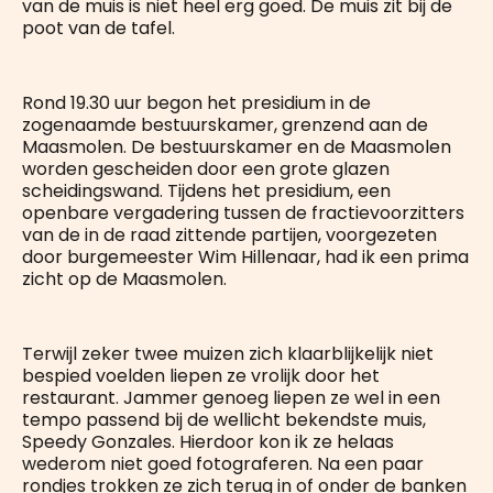
van de muis is niet heel erg goed. De muis zit bij de
poot van de tafel.
Rond 19.30 uur begon het presidium in de
zogenaamde bestuurskamer, grenzend aan de
Maasmolen. De bestuurskamer en de Maasmolen
worden gescheiden door een grote glazen
scheidingswand. Tijdens het presidium, een
openbare vergadering tussen de fractievoorzitters
van de in de raad zittende partijen, voorgezeten
door burgemeester Wim Hillenaar, had ik een prima
zicht op de Maasmolen.
Terwijl zeker twee muizen zich klaarblijkelijk niet
bespied voelden liepen ze vrolijk door het
restaurant. Jammer genoeg liepen ze wel in een
tempo passend bij de wellicht bekendste muis,
Speedy Gonzales. Hierdoor kon ik ze helaas
wederom niet goed fotograferen. Na een paar
rondjes trokken ze zich terug in of onder de banken