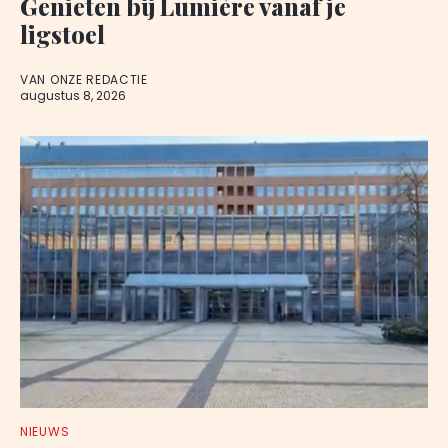
Genieten bij Lumière vanaf je
ligstoel
VAN ONZE REDACTIE
augustus 8, 2026
NIEUWS