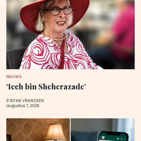
NIEUWS
‘Iech bin Sheherazade’
STEFAN VRANCKEN
augustus 7, 2026