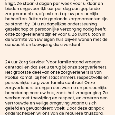
krijgt. Ze staan 6 dagen per week voor u klaar en
bieden ongeveer 6,5 uur per dag aan geplande
zorgmomenten, afgestemd op uw persoonlijke
behoeften. Buiten de geplande zorgmomenten zijn
ze stand-by. Of u nu dagelijkse ondersteuning,
gezelschap of persoonlijke verzorging nodig heeft,
onze zorgverleners zijn er voor u. Zo kunt u toch in
de warmte van uw eigen huis blijven wonen met de
aandacht en toewijding die u verdient."
24 uur Zorg Service: "Voor familie stond vroeger
centraal, en dat ziet u terug bij onze zorgverleners.
Het grootste deel van onze zorgverleners is van
Poolse komaf, bij hen staat immers respectvolle en
persoonlijke zorg voor familie centraal. Onze
zorgverleners brengen een warme en persoonlijke
benadering naar uw huis, zoals het vroeger ging. Ze
werken met toewijding en respect, en creëren een
vertrouwde en veilige omgeving waarin u zich
geliefd en gewaardeerd voelt. Door deze aanpak
onderscheiden wij ons van de reguliere thuiszorg,