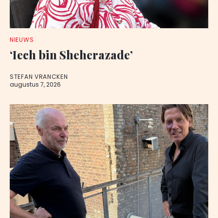
NIEUWS
‘Iech bin Sheherazade’
STEFAN VRANCKEN
augustus 7, 2026