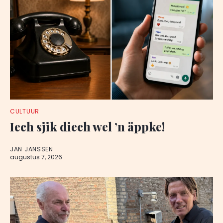
CULTUUR
Iech sjik diech wel ’n äppke!
JAN JANSSEN
augustus 7, 2026