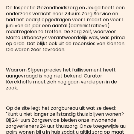
De Inspectie Gezondheidszorg en Jeugd heeft een
onderzoek verricht naar 24uurs Zorg Service en
had het bedrijf opgedragen voor 1 maart en voor 1
juni van dit jaar een aantal (administratieve)
maatregelen te treffen. De zorg zelf, waarvoor
Marta Urbanczyk verantwoordelijk was, was prima
op orde. Dat blijkt ook uit de recensies van klanten.
Die waren zeer tevreden.
Waarom Slijpen precies het faillissement heeft
aangevraagd is nog niet bekend. Curator
Kerckhoffs moet zich nog gaan verdiepen in de
zaak.
Op de site legt het zorgbureau uit wat ze deed:
"Kunt u niet langer zelfstandig thuis blijven wonen?
Bij 24-uurs Zorgservice bieden onze inwonende
zorgverleners 24 uur thuiszorg. Onze toegewijde au
pairs wonen bij u in huis zodat u altijd zorg op maat