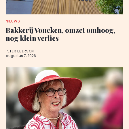
NIEUWS
Bakkerij Voncken, omzet omhoog,
nog klein verlies
PETER EBERSON
augustus 7, 2026