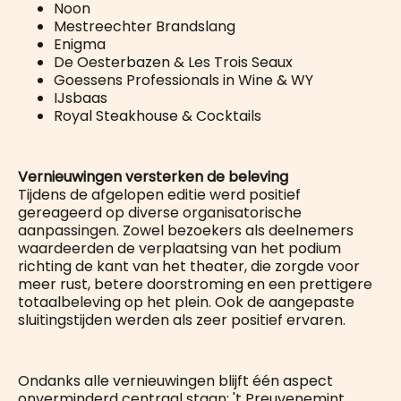
Noon
Mestreechter Brandslang
Enigma
De Oesterbazen & Les Trois Seaux
Goessens Professionals in Wine & WY
IJsbaas
Royal Steakhouse & Cocktails
Vernieuwingen versterken de beleving
Tijdens de afgelopen editie werd positief
gereageerd op diverse organisatorische
aanpassingen. Zowel bezoekers als deelnemers
waardeerden de verplaatsing van het podium
richting de kant van het theater, die zorgde voor
meer rust, betere doorstroming en een prettigere
totaalbeleving op het plein. Ook de aangepaste
sluitingstijden werden als zeer positief ervaren.
Ondanks alle vernieuwingen blijft één aspect
onverminderd centraal staan: 't Preuvenemint