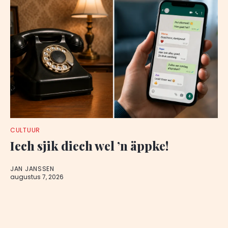
CULTUUR
Iech sjik diech wel ’n äppke!
JAN JANSSEN
augustus 7, 2026