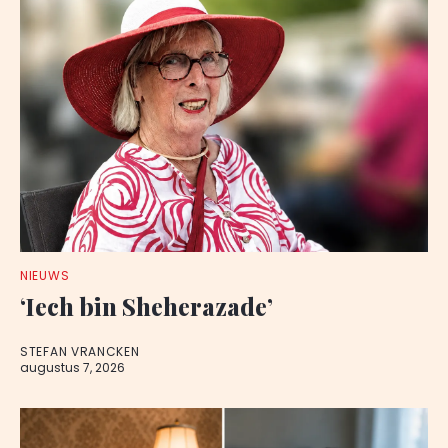
NIEUWS
‘Iech bin Sheherazade’
STEFAN VRANCKEN
augustus 7, 2026