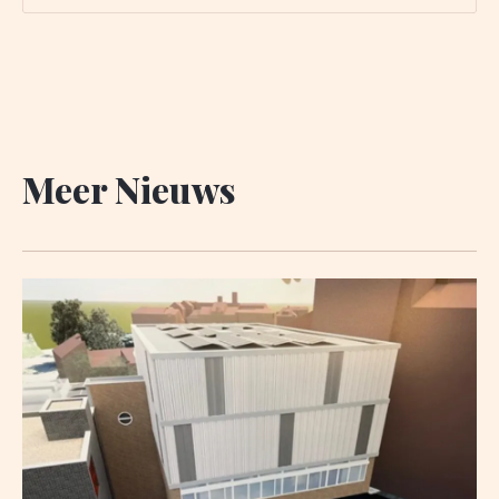
restaurant Mes Amis ontbreken en dat zijn niet de
enige onzekerheden. Zo twijfelt wijnhandel Vojacek,
deelnemer van het eerste
Meer Nieuws