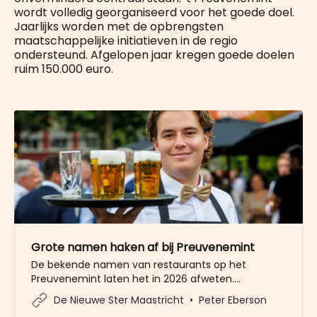
wordt volledig georganiseerd voor het goede doel.
Jaarlijks worden met de opbrengsten
maatschappelijke initiatieven in de regio
ondersteund. Afgelopen jaar kregen goede doelen
ruim 150.000 euro.
Grote namen haken af bij Preuvenemint
De bekende namen van restaurants op het
Preuvenemint laten het in 2026 afweten.
Sterrenchef Hans van Wolde zal niet op de 43ste
De Nieuwe Ster Maastricht
Peter Eberson
editie te vinden zijn. Ook Gastrobar Dock Five en