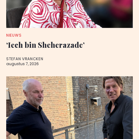
NIEUWS
‘Iech bin Sheherazade’
STEFAN VRANCKEN
augustus 7, 2026