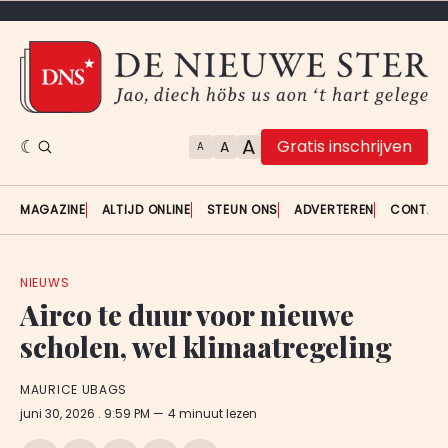
A
Gratis inschrijven
A
A
MAGAZINE
ALTIJD ONLINE
STEUN ONS
ADVERTEREN
CONTAC
NIEUWS
Airco te duur voor nieuwe
scholen, wel klimaatregeling
MAURICE UBAGS
juni 30, 2026
. 9:59 PM
4 minuut lezen