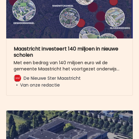
Maastricht investeert 140 miljoen in nieuwe
scholen
Met een bedrag van 140 miljoen euro wil de
gemeente Maastricht het voortgezet onderwijs
toekomstbestendig maken. Op vier locaties in de
De Nieuwe Ster Maastricht
stad komen nieuwe, moderne schoolgebouwen.
Van onze redactie