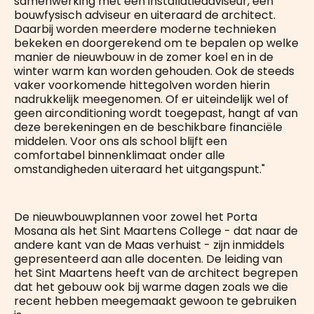
samenwerking met een installatieadviseur, een
bouwfysisch adviseur en uiteraard de architect.
Daarbij worden meerdere moderne technieken
bekeken en doorgerekend om te bepalen op welke
manier de nieuwbouw in de zomer koel en in de
winter warm kan worden gehouden. Ook de steeds
vaker voorkomende hittegolven worden hierin
nadrukkelijk meegenomen. Of er uiteindelijk wel of
geen airconditioning wordt toegepast, hangt af van
deze berekeningen en de beschikbare financiële
middelen. Voor ons als school blijft een
comfortabel binnenklimaat onder alle
omstandigheden uiteraard het uitgangspunt."
De nieuwbouwplannen voor zowel het Porta
Mosana als het Sint Maartens College - dat naar de
andere kant van de Maas verhuist - zijn inmiddels
gepresenteerd aan alle docenten. De leiding van
het Sint Maartens heeft van de architect begrepen
dat het gebouw ook bij warme dagen zoals we die
recent hebben meegemaakt gewoon te gebruiken