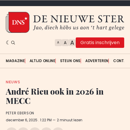
A
Gratis inschrijven
A
A
MAGAZINE
ALTIJD ONLINE
STEUN ONS
ADVERTEREN
CONTAC
NIEUWS
André Rieu ook in 2026 in
MECC
PETER EBERSON
december 6, 2025
. 1:22 PM
2 minuut lezen