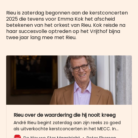
Rieu is zaterdag begonnen aan de kerstconcerten
2025 die tevens voor Emma Kok het afscheid
betekenen van het orkest van Rieu. Kok reisde na
haar succesvolle optreden op het Vrijthof bijna
twee jaar lang mee met Rieu.
Rieu over de waardering die hij nooit kreeg
André Rieu begint zaterdag aan zijn reeks zo goed
als uitverkochte kerstconcerten in het MECC. In
een interview voorafgaand is hij zeer openhartig
De Nieuwe Ster Maastricht
Peter Eberson