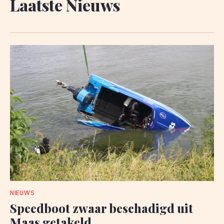
Laatste Nieuws
NIEUWS
Speedboot zwaar beschadigd uit
Maas getakeld