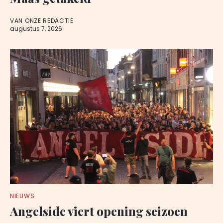
VAN ONZE REDACTIE
augustus 7, 2026
NIEUWS
Angelside viert opening seizoen