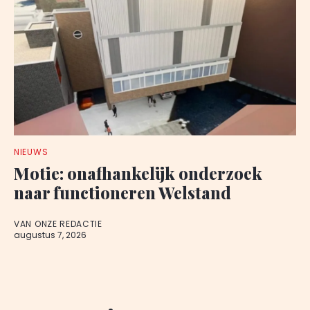
NIEUWS
Motie: onafhankelijk onderzoek
naar functioneren Welstand
VAN ONZE REDACTIE
augustus 7, 2026