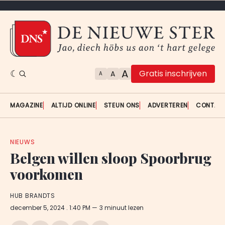
A
Gratis inschrijven
A
A
MAGAZINE
ALTIJD ONLINE
STEUN ONS
ADVERTEREN
CONTAC
NIEUWS
Belgen willen sloop Spoorbrug
voorkomen
HUB BRANDTS
december 5, 2024
. 1:40 PM
3 minuut lezen