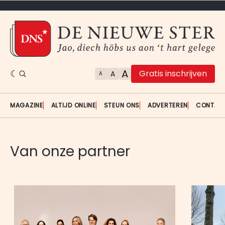
A
Gratis inschrijven
A
A
MAGAZINE
ALTIJD ONLINE
STEUN ONS
ADVERTEREN
CONTAC
Van onze partner