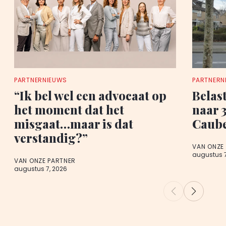
PARTNERNIEUWS
PARTNERN
“Ik bel wel een advocaat op
Belast
het moment dat het
naar 
misgaat…maar is dat
Caub
verstandig?”
VAN ONZE
augustus 7
VAN ONZE PARTNER
augustus 7, 2026