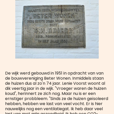
De wijk werd gebouwd in 1951 in opdracht van van
de bouwvereniging Beter Wonen. Inmiddels staan
de huizen dus al zo'n 74 jaar. Lenie Voorst woont al
dik veertig jaar in de wijk. "Vroeger waren de huizen
koud", herinnert ze zich nog. Maar nu is er een
ernstiger probbleem. "Sinds ze de huizen geïsoleerd
hebben, hebben we last van veel vocht. Er is hier
nauwelijks nog een ventilatiegat. Ik heb daar veel
last van met mijn gezondheid. Ik heb een CO2-