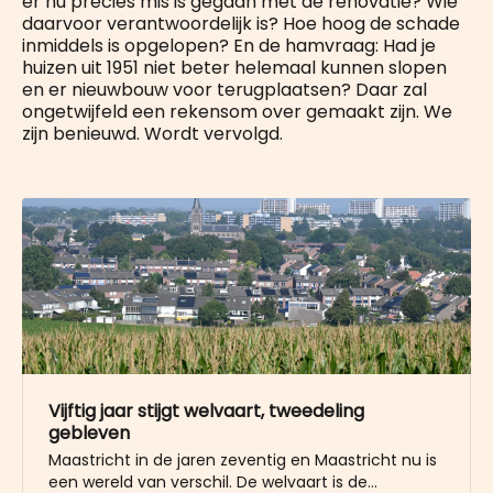
er nu precies mis is gegaan met de renovatie? Wie
daarvoor verantwoordelijk is? Hoe hoog de schade
inmiddels is opgelopen? En de hamvraag: Had je
huizen uit 1951 niet beter helemaal kunnen slopen
en er nieuwbouw voor terugplaatsen? Daar zal
ongetwijfeld een rekensom over gemaakt zijn. We
zijn benieuwd. Wordt vervolgd.
Vijftig jaar stijgt welvaart, tweedeling
gebleven
Maastricht in de jaren zeventig en Maastricht nu is
een wereld van verschil. De welvaart is de