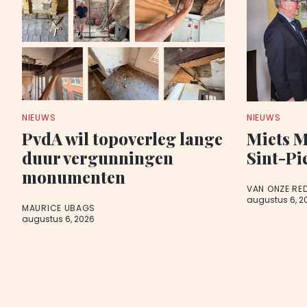
NIEUWS
NIEUWS
PvdA wil topoverleg lange
Miets M
duur vergunningen
Sint-Pi
monumenten
VAN ONZE RE
augustus 6, 2
MAURICE UBAGS
augustus 6, 2026