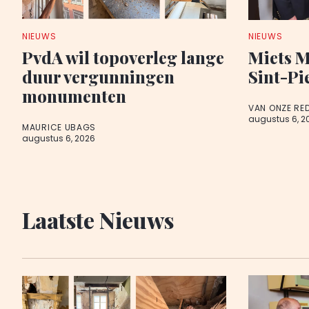
NIEUWS
NIEUWS
PvdA wil topoverleg lange
Miets M
duur vergunningen
Sint-Pi
monumenten
VAN ONZE RE
augustus 6, 2
MAURICE UBAGS
augustus 6, 2026
Laatste Nieuws