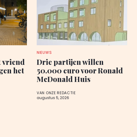
NIEUWS
t vriend
Drie partijen willen
egen het
50.000 euro voor Ronald
McDonald Huis
VAN ONZE REDACTIE
augustus 5, 2026