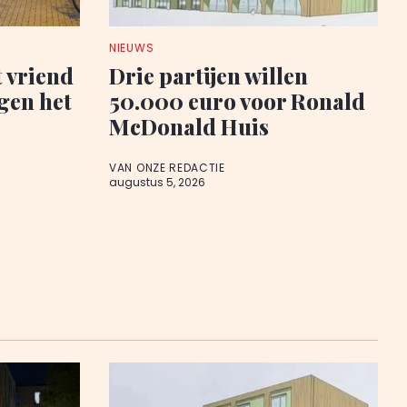
NIEUWS
t vriend
Drie partijen willen
egen het
50.000 euro voor Ronald
McDonald Huis
VAN ONZE REDACTIE
augustus 5, 2026