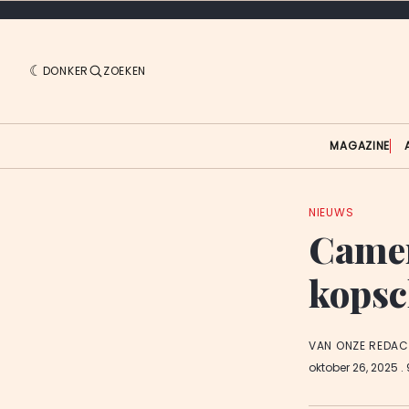
DONKER
ZOEKEN
MAGAZINE
NIEUWS
Camer
kopsc
VAN ONZE REDAC
oktober 26, 2025
.