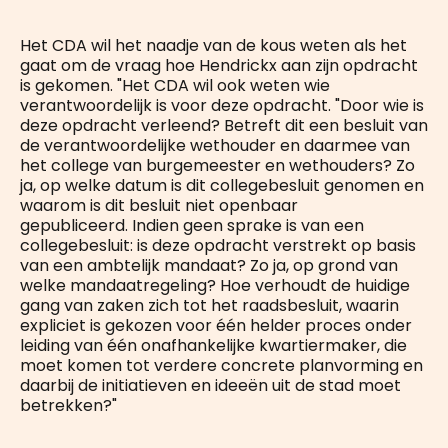
Het CDA wil het naadje van de kous weten als het
gaat om de vraag hoe Hendrickx aan zijn opdracht
is gekomen. "Het CDA wil ook weten wie
verantwoordelijk is voor deze opdracht. "Door wie is
deze opdracht verleend? Betreft dit een besluit van
de verantwoordelijke wethouder en daarmee van
het college van burgemeester en wethouders? Zo
ja, op welke datum is dit collegebesluit genomen en
waarom is dit besluit niet openbaar
gepubliceerd. Indien geen sprake is van een
collegebesluit: is deze opdracht verstrekt op basis
van een ambtelijk mandaat? Zo ja, op grond van
welke mandaatregeling? Hoe verhoudt de huidige
gang van zaken zich tot het raadsbesluit, waarin
expliciet is gekozen voor één helder proces onder
leiding van één onafhankelijke kwartiermaker, die
moet komen tot verdere concrete planvorming en
daarbij de initiatieven en ideeën uit de stad moet
betrekken?"