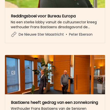
Reddingsboei voor Bureau Europa
Na een sterke lobby vanuit de cultuursector kreeg
wethouder Frans Bastiaens dinsdagavond de
opdracht van de gemeenteraad om te gaan
De Nieuwe Ster Maastricht
Peter Eberson
zoeken naar 300.000 euro om het voortbestaan
van Bureau Europa te garanderen.
Bastiaens heeft gedrag van een zonnekoning
Wethouder Frans Bastiaens van de Senioren