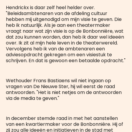
Hendrickx is daar zelf heel helder over.
"Beleidsambtenaren van de afdeling cultuur
hebben mij uitgenodigd om mijn visie te geven. Die
heb ik natuurlijk. Als je aan een theatermaker
vraagt naar wat zijn visie is op de Bonbonnière, wat
dat zou kunnen worden, dan heb ik daar wel ideeën
over. Ik zit al mijn hele leven in de theaterwereld.
Vervolgens heb ik van de ambtenaren een
adviesopdracht gekregen om een visiestuk te
schrijven. En dat is gewoon een betaalde opdracht."
Wethouder Frans Bastiaens wil niet ingaan op
vragen van De Nieuwe Ster, hij wil eerst de raad
antwoorden. "Het is niet netjes om de antwoorden
via de media te geven."
In december stemde raad in met het aanstellen
van een kwartiermaker voor de Bonbonnière. Hij of
zij zou alle ideeën en initiatieven in de stad met