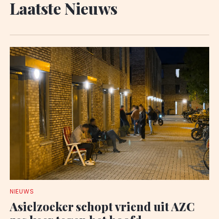
Laatste Nieuws
NIEUWS
Asielzoeker schopt vriend uit AZC