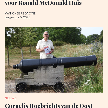
voor Ronald McDonald Huis
VAN ONZE REDACTIE
augustus 5, 2026
NIEUWS
Cornelis Hoebrichts van de Oost