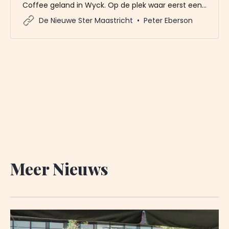
Coffee geland in Wyck. Op de plek waar eerst een
Douwe Egberts koffiezaak zat, pal tegenover het
De Nieuwe Ster Maastricht
Peter Eberson
station, gaat Charles Ubachs zijn eigen gebrande
koffie verkopen.
Meer Nieuws