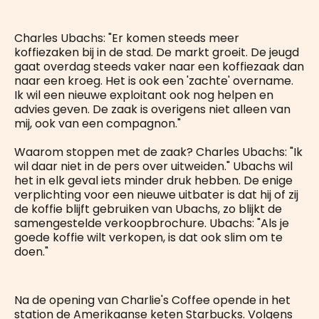
Charles Ubachs: "Er komen steeds meer
koffiezaken bij in de stad. De markt groeit. De jeugd
gaat overdag steeds vaker naar een koffiezaak dan
naar een kroeg. Het is ook een 'zachte' overname.
Ik wil een nieuwe exploitant ook nog helpen en
advies geven. De zaak is overigens niet alleen van
mij, ook van een compagnon."
Waarom stoppen met de zaak? Charles Ubachs: "Ik
wil daar niet in de pers over uitweiden." Ubachs wil
het in elk geval iets minder druk hebben. De enige
verplichting voor een nieuwe uitbater is dat hij of zij
de koffie blijft gebruiken van Ubachs, zo blijkt de
samengestelde verkoopbrochure. Ubachs: "Als je
goede koffie wilt verkopen, is dat ook slim om te
doen."
Na de opening van Charlie's Coffee opende in het
station de Amerikaanse keten Starbucks. Volgens