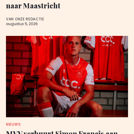
naar Maastricht
VAN ONZE REDACTIE
augustus 5, 2026
NIEUWS
MVV verhuurt Simon Francis aan