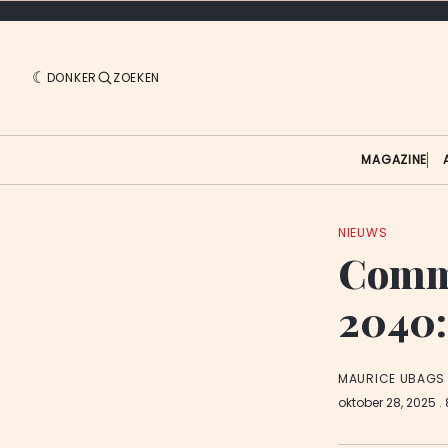
DONKER
ZOEKEN
MAGAZINE
NIEUWS
Commi
2040:
MAURICE UBAGS
oktober 28, 2025
.