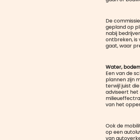
De commissie
gepland op pl
nabij bedrijv
ontbreken, is
gaat, waar pr
Water, bodem
Een van de sc
plannen zijn
terwijl juist 
adviseert het
milieueffectr
van het oppe
Ook de mobil
op een autolu
van autoverk