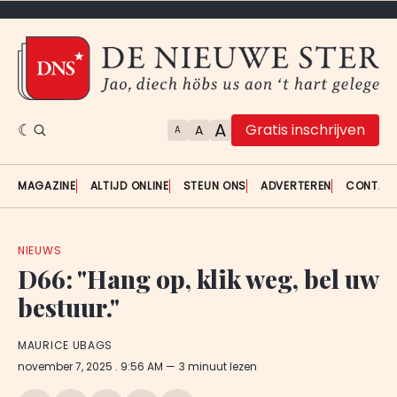
A
Gratis inschrijven
A
A
MAGAZINE
ALTIJD ONLINE
STEUN ONS
ADVERTEREN
CONTAC
NIEUWS
D66: "Hang op, klik weg, bel uw
bestuur."
MAURICE UBAGS
november 7, 2025
. 9:56 AM
3 minuut lezen