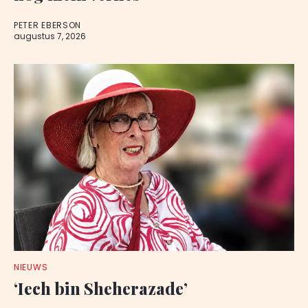
PETER EBERSON
augustus 7, 2026
NIEUWS
‘Iech bin Sheherazade’