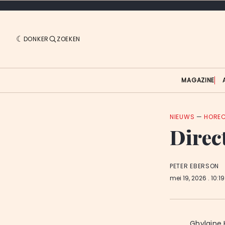
DONKER
ZOEKEN
MAGAZINE
NIEUWS
—
HORE
Direc
PETER EBERSON
mei 19, 2026
. 10:1
Ghylaine 