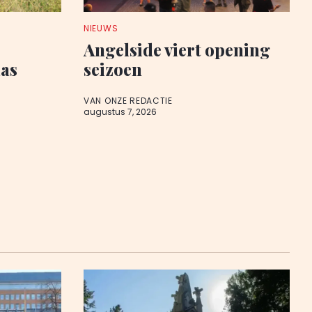
NIEUWS
Angelside viert opening
aas
seizoen
VAN ONZE REDACTIE
augustus 7, 2026