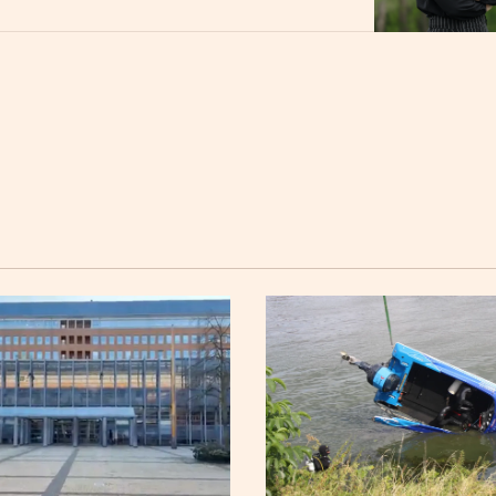
uwe functie bij het Kruisherenhotel, dat
s van de familie Oostwegel. Hoeben was