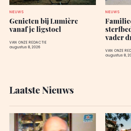
NIEUWS
NIEUWS
Genieten bij Lumière
Famili
vanaf je ligstoel
sterfbe
vader d
VAN ONZE REDACTIE
augustus 8, 2026
VAN ONZE RE
augustus 8, 2
Laatste Nieuws