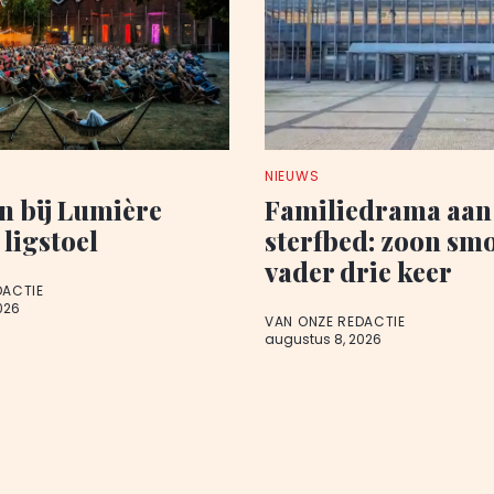
NIEUWS
n bij Lumière
Familiedrama aan
 ligstoel
sterfbed: zoon sm
vader drie keer
DACTIE
026
VAN ONZE REDACTIE
augustus 8, 2026