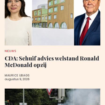
NIEUWS
CDA: Schuif advies welstand Ronald
McDonald opzij
MAURICE UBAGS
augustus 9, 2026