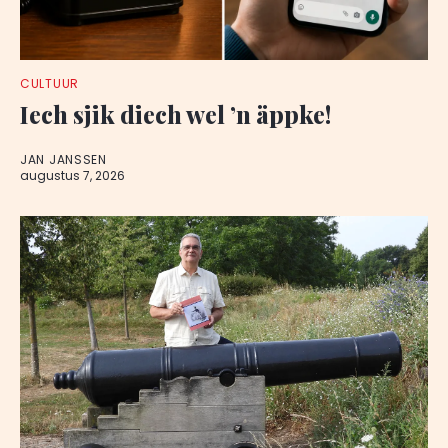
CULTUUR
Iech sjik diech wel ’n äppke!
JAN JANSSEN
augustus 7, 2026