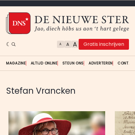
A
Gratis inschrijven
A
A
MAGAZINE
ALTIJD ONLINE
STEUN ONS
ADVERTEREN
CONTAC
Stefan Vrancken