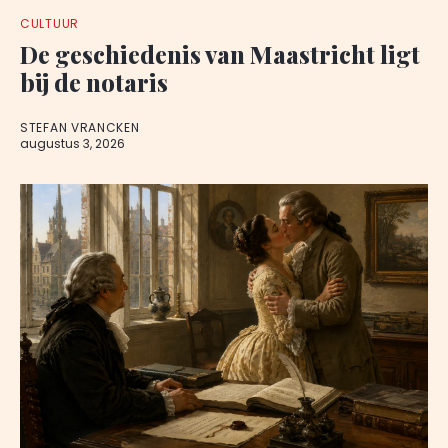
CULTUUR
De geschiedenis van Maastricht ligt
bij de notaris
STEFAN VRANCKEN
augustus 3, 2026