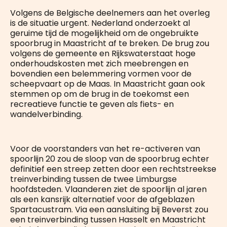
Volgens de Belgische deelnemers aan het overleg
is de situatie urgent. Nederland onderzoekt al
geruime tijd de mogelijkheid om de ongebruikte
spoorbrug in Maastricht af te breken. De brug zou
volgens de gemeente en Rijkswaterstaat hoge
onderhoudskosten met zich meebrengen en
bovendien een belemmering vormen voor de
scheepvaart op de Maas. In Maastricht gaan ook
stemmen op om de brug in de toekomst een
recreatieve functie te geven als fiets- en
wandelverbinding.
Voor de voorstanders van het re-activeren van
spoorlijn 20 zou de sloop van de spoorbrug echter
definitief een streep zetten door een rechtstreekse
treinverbinding tussen de twee Limburgse
hoofdsteden. Vlaanderen ziet de spoorlijn al jaren
als een kansrijk alternatief voor de afgeblazen
Spartacustram. Via een aansluiting bij Beverst zou
een treinverbinding tussen Hasselt en Maastricht