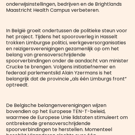
onderwijsinstellingen, bedrijven en de Brightlands
Maastricht Health Campus verbeteren.
In België groeit ondertussen de politieke steun voor
het project. Tijdens het spooroverleg in Hasselt
trokken Limburgse politici, werkgeversorganisaties
en reizigersverenigingen gezamenlijk op om het
belang van grensoverschrijdende
spoorverbindingen onder de aandacht van minister
Crucke te brengen. Volgens initiatiefnemer en
federaal parlementslid Alain Yzermans is het
belangrijk dat de provincie „als één Limburgs front”
optreedt.
De Belgische belangenverenigingen wijzen
bovendien op het Europese TEN-T-beleid,
waarmee de Europese Unie lidstaten stimuleert om
ontbrekende grensoverschrijdende
spoorverbindingen te herstellen. Momenteel