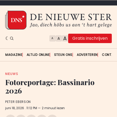
A
Gratis inschrijven
A
A
MAGAZINE
ALTIJD ONLINE
STEUN ONS
ADVERTEREN
CONTAC
NIEUWS
Fotoreportage: Bassinario
2026
PETER EBERSON
juni 18, 2026
. 11:12 PM
2 minuut lezen