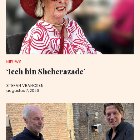
NIEUWS
‘Iech bin Sheherazade’
STEFAN VRANCKEN
augustus 7, 2026