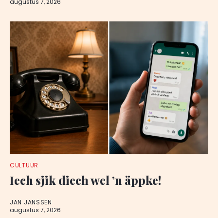
augustus 7, 2026
CULTUUR
Iech sjik diech wel ’n äppke!
JAN JANSSEN
augustus 7, 2026