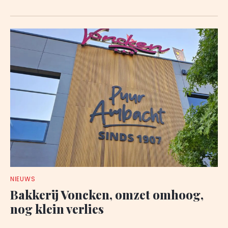
NIEUWS
Bakkerij Voncken, omzet omhoog,
nog klein verlies