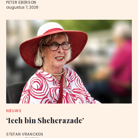
PETER EBERSON
augustus 7, 2026
NIEUWS
‘Iech bin Sheherazade’
STEFAN VRANCKEN