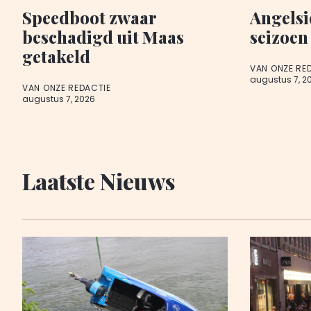
Speedboot zwaar
Angelsi
beschadigd uit Maas
seizoen
getakeld
VAN ONZE RE
augustus 7, 2
VAN ONZE REDACTIE
augustus 7, 2026
Laatste Nieuws