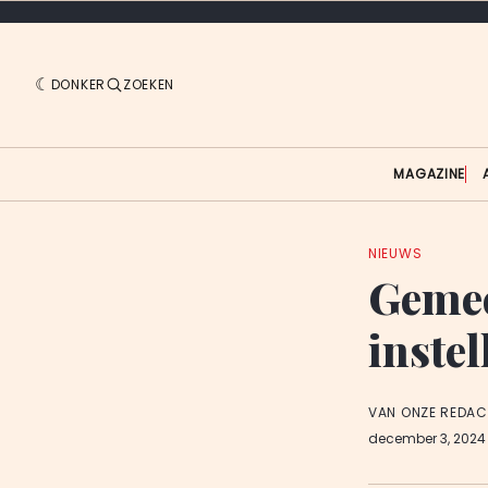
DONKER
ZOEKEN
MAGAZINE
NIEUWS
Gemee
instel
VAN ONZE REDAC
december 3, 202