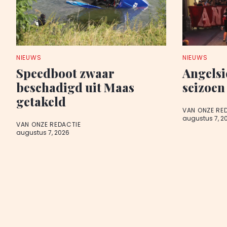
NIEUWS
NIEUWS
Speedboot zwaar
Angelsi
beschadigd uit Maas
seizoen
getakeld
VAN ONZE RE
augustus 7, 2
VAN ONZE REDACTIE
augustus 7, 2026