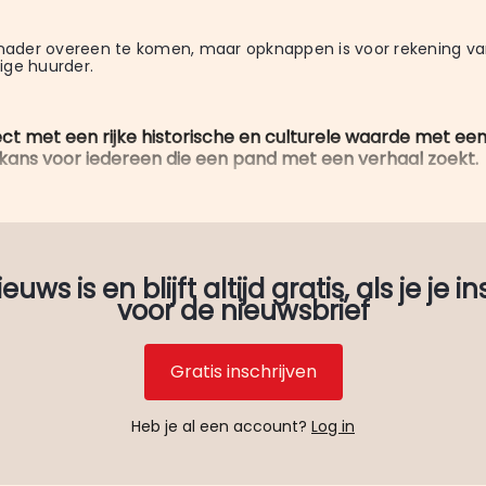
 nader overeen te komen, maar opknappen is voor rekening va
ige huurder.
ect met een rijke historische en culturele waarde met e
 kans voor iedereen die een pand met een verhaal zoekt.
uws is en blijft altijd gratis, als je je in
voor de nieuwsbrief
Gratis inschrijven
Heb je al een account?
Log in