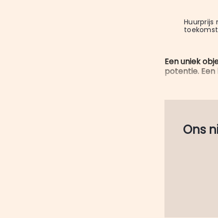
Huurprijs
toekomst
Een uniek obj
potentie. Een
Ons nie