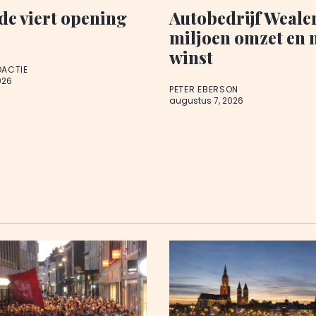
de viert opening
Autobedrijf Wealer
miljoen omzet en 
winst
DACTIE
026
PETER EBERSON
augustus 7, 2026