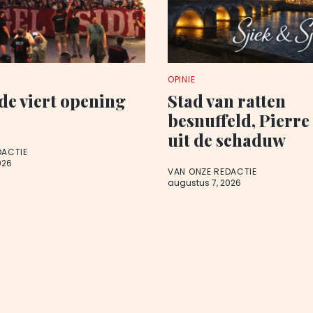
OPINIE
de viert opening
Stad van ratten
besnuffeld, Pierre
uit de schaduw
DACTIE
026
VAN ONZE REDACTIE
augustus 7, 2026