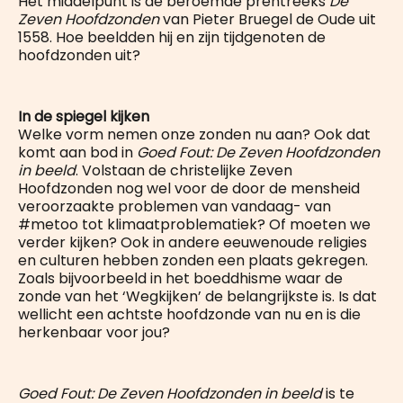
Het middelpunt is de beroemde prentreeks
De
Zeven Hoofdzonden
van Pieter Bruegel de Oude uit
1558. Hoe beeldden hij en zijn tijdgenoten de
hoofdzonden uit?
In de spiegel kijken
Welke vorm nemen onze zonden nu aan? Ook dat
komt aan bod in
Goed Fout: De Zeven Hoofdzonden
in beeld
. Volstaan de christelijke Zeven
Hoofdzonden nog wel voor de door de mensheid
veroorzaakte problemen van vandaag- van
#metoo tot klimaatproblematiek? Of moeten we
verder kijken? Ook in andere eeuwenoude religies
en culturen hebben zonden een plaats gekregen.
Zoals bijvoorbeeld in het boeddhisme waar de
zonde van het ‘Wegkijken’ de belangrijkste is. Is dat
wellicht een achtste hoofdzonde van nu en is die
herkenbaar voor jou?
Goed Fout: De Zeven Hoofdzonden in beeld
is te