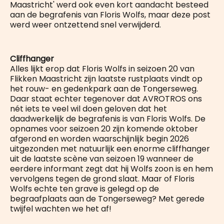
Maastricht' werd ook even kort aandacht besteed
aan de begrafenis van Floris Wolfs, maar deze post
werd weer ontzettend snel verwijderd.
Cliffhanger
Alles lijkt erop dat Floris Wolfs in seizoen 20 van
Flikken Maastricht zijn laatste rustplaats vindt op
het rouw- en gedenkpark aan de Tongerseweg.
Daar staat echter tegenover dat AVROTROS ons
nét iets te veel wil doen geloven dat het
daadwerkelijk de begrafenis is van Floris Wolfs. De
opnames voor seizoen 20 zijn komende oktober
afgerond en worden waarschijnlijk begin 2026
uitgezonden met natuurlijk een enorme cliffhanger
uit de laatste scène van seizoen 19 wanneer de
eerdere informant zegt dat hij Wolfs zoon is en hem
vervolgens tegen de grond slaat. Maar of Floris
Wolfs echte ten grave is gelegd op de
begraafplaats aan de Tongerseweg? Met gerede
twijfel wachten we het af!