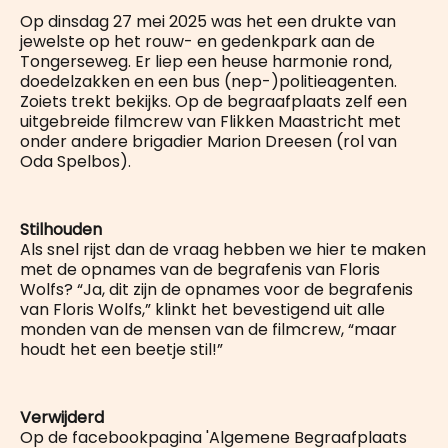
Op dinsdag 27 mei 2025 was het een drukte van
jewelste op het rouw- en gedenkpark aan de
Tongerseweg. Er liep een heuse harmonie rond,
doedelzakken en een bus (nep-)politieagenten.
Zoiets trekt bekijks. Op de begraafplaats zelf een
uitgebreide filmcrew van Flikken Maastricht met
onder andere brigadier Marion Dreesen (rol van
Oda Spelbos).
Stilhouden
Als snel rijst dan de vraag hebben we hier te maken
met de opnames van de begrafenis van Floris
Wolfs? “Ja, dit zijn de opnames voor de begrafenis
van Floris Wolfs,” klinkt het bevestigend uit alle
monden van de mensen van de filmcrew, “maar
houdt het een beetje stil!”
Verwijderd
Op de facebookpagina 'Algemene Begraafplaats