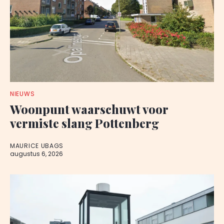
NIEUWS
Woonpunt waarschuwt voor
vermiste slang Pottenberg
MAURICE UBAGS
augustus 6, 2026