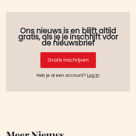
Ons nieuws is en blijft altijd
gratis, als je je inschrijft voor
de nieuwsbrief
Gratis inschrijven
Heb je al een account?
Log in
Meer Nieuws