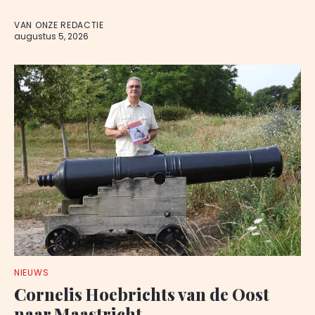
VAN ONZE REDACTIE
augustus 5, 2026
NIEUWS
Cornelis Hoebrichts van de Oost
naar Maastricht