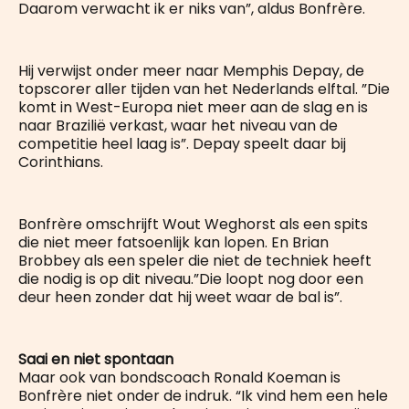
Daarom verwacht ik er niks van”, aldus Bonfrère.
Hij verwijst onder meer naar Memphis Depay, de
topscorer aller tijden van het Nederlands elftal. ”Die
komt in West-Europa niet meer aan de slag en is
naar Brazilië verkast, waar het niveau van de
competitie heel laag is”. Depay speelt daar bij
Corinthians.
Bonfrère omschrijft Wout Weghorst als een spits
die niet meer fatsoenlijk kan lopen. En Brian
Brobbey als een speler die niet de techniek heeft
die nodig is op dit niveau.”Die loopt nog door een
deur heen zonder dat hij weet waar de bal is”.
Saai en niet spontaan
Maar ook van bondscoach Ronald Koeman is
Bonfrère niet onder de indruk. “Ik vind hem een hele