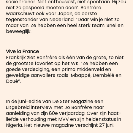
saaie trainer. Niet enthousiast, niet spontaan. Hij zou
niet zo gespeeld moeten doen’. Bonfrère
waarschuwt ook voor Japan, de eerste
tegenstander van Nederland. “Daar win je niet zo
maar van. Ze hebben een heel sterk team. Snel en
beweeglijk.
Vive la France
Frankrijk ziet Bonfrère als één van de grote, zo niet
de grootste favoriet op het WK. “Ze hebben een
goede verdediging, een prima middenveld en
geweldige aanvallers zoals Mbappé, Dembélé en
Doué”.
In de juni-editie van De Ster Magazine een
uitgebreid interview met Jo Bonfrère naar
aanleiding van zijn 80e verjaardag. Over zijn haat-
liefde verhouding met MVV en zijn heldenstatus in
Nigeria. Het nieuwe magazine verschijnt 27 juni.