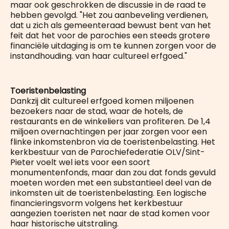
maar ook geschrokken de discussie in de raad te
hebben gevolgd. "Het zou aanbeveling verdienen,
dat u zich als gemeenteraad bewust bent van het
feit dat het voor de parochies een steeds grotere
financiële uitdaging is om te kunnen zorgen voor de
instandhouding. van haar cultureel erfgoed."
Toeristenbelasting
Dankzij dit cultureel erfgoed komen miljoenen
bezoekers naar de stad, waar de hotels, de
restaurants en de winkeliers van profiteren. De 1,4
miljoen overnachtingen per jaar zorgen voor een
flinke inkomstenbron via de toeristenbelasting. Het
kerkbestuur van de Parochiefederatie OLV/Sint-
Pieter voelt wel iets voor een soort
monumentenfonds, maar dan zou dat fonds gevuld
moeten worden met een substantieel deel van de
inkomsten uit de toeristenbelasting. Een logische
financieringsvorm volgens het kerkbestuur
aangezien toeristen net naar de stad komen voor
haar historische uitstraling.