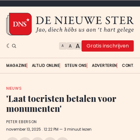
A
Gratis inschrijven
A
A
MAGAZINE
ALTIJD ONLINE
STEUN ONS
ADVERTEREN
CONTAC
NIEUWS
'Laat toeristen betalen voor
monumenten'
PETER EBERSON
november 13, 2025
. 12:22 PM
3 minuut lezen