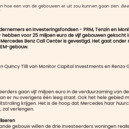
n hoe een van de gebouwen er uit zou kunnen gaan zien. 
Bee
s
ndernemers en investeringsfondsen - PRM, Tenzin en Moni
 hebben voor 25 miljoen euro de vijf gebouwen gekocht 
 Mercedes Benz Call Center is gevestigd. Het gaat onde
LEM-gebouw.
n Quincy Tilli van Monitor Capital Investments en Renzo
teerders gaan vijf miljoen euro in de verduurzaming van 
an er nu overigens één leeg staat. Ook het hele gebied 
itstraling krijgen. Het is de hoop dat Mercedes haar huur
, zal verlengen.
liseren
aande gebouw willen de drie investeerders woningen reali