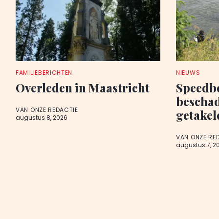
FAMILIEBERICHTEN
NIEUWS
Overleden in Maastricht
Speedb
beschad
VAN ONZE REDACTIE
getakel
augustus 8, 2026
VAN ONZE RE
augustus 7, 2