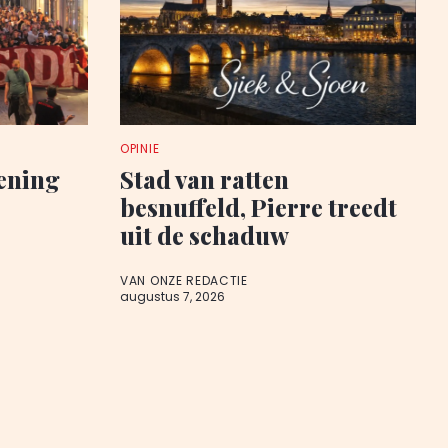
OPINIE
pening
Stad van ratten
besnuffeld, Pierre treedt
uit de schaduw
VAN ONZE REDACTIE
augustus 7, 2026