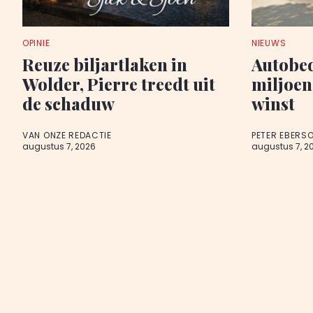
OPINIE
NIEUWS
Reuze biljartlaken in
Autobed
Wolder, Pierre treedt uit
miljoen
de schaduw
winst
VAN ONZE REDACTIE
PETER EBERS
augustus 7, 2026
augustus 7, 2