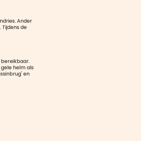
ndries. Ander
 Tijdens de
 bereikbaar.
gele helm als
ssinbrug' en