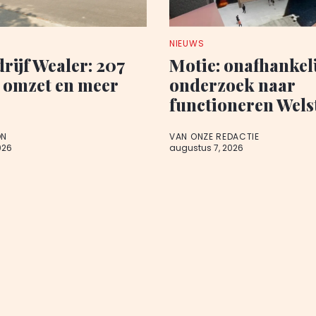
NIEUWS
rijf Wealer: 207
Motie: onafhankel
 omzet en meer
onderzoek naar
functioneren Wel
ON
VAN ONZE REDACTIE
026
augustus 7, 2026