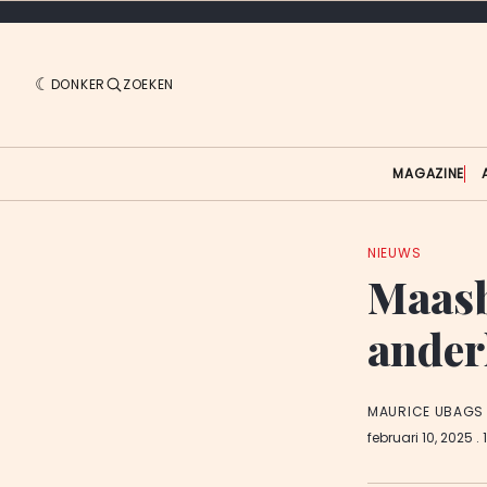
DONKER
ZOEKEN
MAGAZINE
NIEUWS
Maasb
ander
MAURICE UBAGS
februari 10, 2025
.