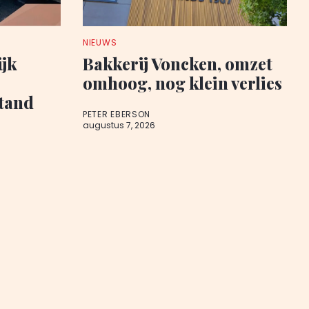
NIEUWS
ijk
Bakkerij Voncken, omzet
omhoog, nog klein verlies
stand
PETER EBERSON
augustus 7, 2026