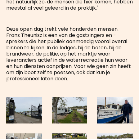
het natuurlijk zo, de mensen die hier komen, hebben
meestal al veel geleerd in de praktijk."
Deze open dag trekt vele honderden mensen.
Frans Theunisz is een van de gastzingers en -
sprekers die het publiek aanmoedig vooral overal
binnen te kijken. In de lodges, bij de boten, bij de
brandweer, de politie, op het marktje waar
leveranciers actief in de waterrecreatie hun waar
en hun diensten aanprijzen. Voor wie geen zin heeft
om zijn boot zelf te poetsen, ook dat kun je
professioneel laten doen.