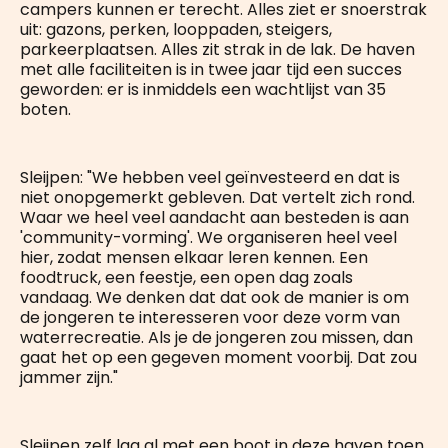
campers kunnen er terecht. Alles ziet er snoerstrak
uit: gazons, perken, looppaden, steigers,
parkeerplaatsen. Alles zit strak in de lak. De haven
met alle faciliteiten is in twee jaar tijd een succes
geworden: er is inmiddels een wachtlijst van 35
boten.
Sleijpen: "We hebben veel geïnvesteerd en dat is
niet onopgemerkt gebleven. Dat vertelt zich rond.
Waar we heel veel aandacht aan besteden is aan
'community-vorming'. We organiseren heel veel
hier, zodat mensen elkaar leren kennen. Een
foodtruck, een feestje, een open dag zoals
vandaag. We denken dat dat ook de manier is om
de jongeren te interesseren voor deze vorm van
waterrecreatie. Als je de jongeren zou missen, dan
gaat het op een gegeven moment voorbij. Dat zou
jammer zijn."
Sleijpen zelf lag al met een boot in deze haven toen