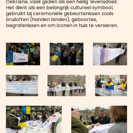
Oekraïne, vaak gezien als een heilig 'levensdoek'.
Het dient als een belangrijk cultureel symbool,
gebruikt bij ceremoniële gebeurtenissen zoals
bruiloften (handen binden), geboortes,
begrafenissen en om iconen in huis te versieren
.