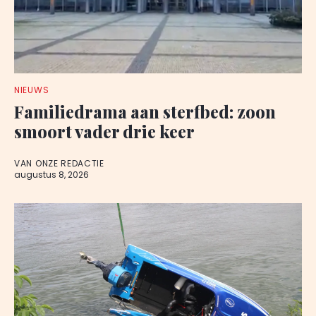
NIEUWS
Familiedrama aan sterfbed: zoon
smoort vader drie keer
VAN ONZE REDACTIE
augustus 8, 2026