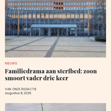
NIEUWS
Familiedrama aan sterfbed: zoon
smoort vader drie keer
VAN ONZE REDACTIE
augustus 8, 2026