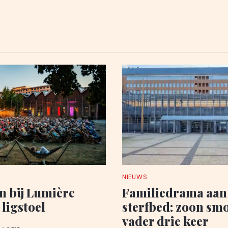
NIEUWS
n bij Lumière
Familiedrama aan
 ligstoel
sterfbed: zoon sm
vader drie keer