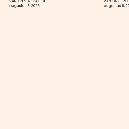
VAN ONZE REDACTIE
VAN ONZE RE
augustus 8, 2026
augustus 8, 2