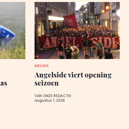
NIEUWS
Angelside viert opening
aas
seizoen
VAN ONZE REDACTIE
augustus 7, 2026