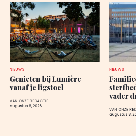
NIEUWS
NIEUWS
Genieten bij Lumière
Famili
vanaf je ligstoel
sterfbe
vader d
VAN ONZE REDACTIE
augustus 8, 2026
VAN ONZE RE
augustus 8, 2