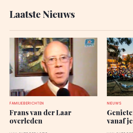
Laatste Nieuws
FAMILIEBERICHTEN
NIEUWS
Frans van der Laar
Geniete
overleden
vanaf je