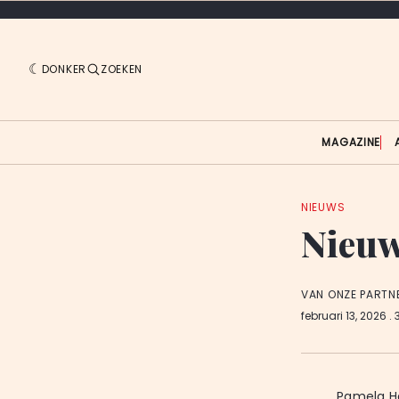
DONKER
ZOEKEN
MAGAZINE
NIEUWS
Nieuw
VAN ONZE PARTN
februari 13, 2026
. 
Pamela Ha