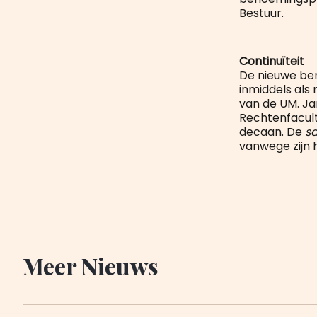
Bestuur.
Continuïteit
De nieuwe be
inmiddels als 
van de UM. Ja
Rechtenfaculte
decaan. De
s
vanwege zijn 
Meer Nieuws