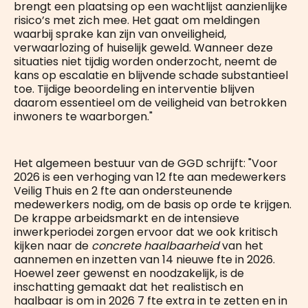
brengt een plaatsing op een wachtlijst aanzienlijke
risico’s met zich mee. Het gaat om meldingen
waarbij sprake kan zijn van onveiligheid,
verwaarlozing of huiselijk geweld. Wanneer deze
situaties niet tijdig worden onderzocht, neemt de
kans op escalatie en blijvende schade substantieel
toe. Tijdige beoordeling en interventie blijven
daarom essentieel om de veiligheid van betrokken
inwoners te waarborgen."
Het algemeen bestuur van de GGD schrijft: "Voor
2026 is een verhoging van 12 fte aan medewerkers
Veilig Thuis en 2 fte aan ondersteunende
medewerkers nodig, om de basis op orde te krijgen.
De krappe arbeidsmarkt en de intensieve
inwerkperiodei zorgen ervoor dat we ook kritisch
kijken naar de
concrete haalbaarheid
van het
aannemen en inzetten van 14 nieuwe fte in 2026.
Hoewel zeer gewenst en noodzakelijk, is de
inschatting gemaakt dat het realistisch en
haalbaar is om in 2026 7 fte extra in te zetten en in