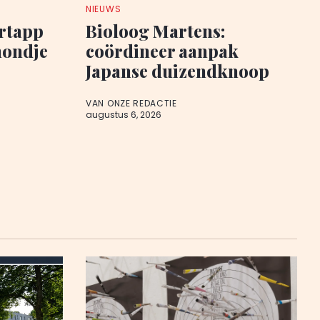
NIEUWS
rtapp
Bioloog Martens:
hondje
coördineer aanpak
Japanse duizendknoop
VAN ONZE REDACTIE
augustus 6, 2026