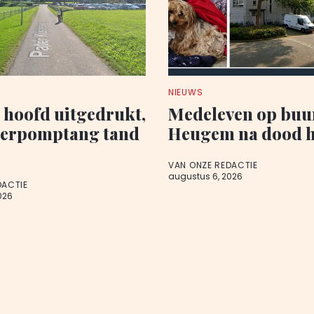
NIEUWS
p hoofd uitgedrukt,
Medeleven op buu
terpomptang tand
Heugem na dood 
VAN ONZE REDACTIE
augustus 6, 2026
DACTIE
026