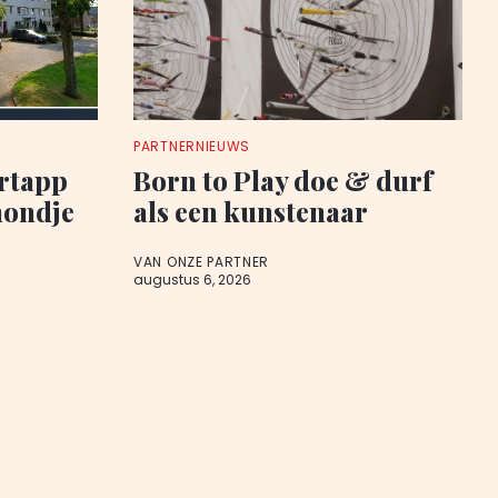
PARTNERNIEUWS
rtapp
Born to Play doe & durf
hondje
als een kunstenaar
VAN ONZE PARTNER
augustus 6, 2026