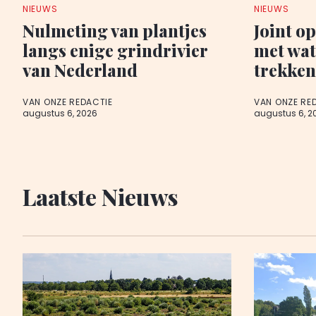
NIEUWS
NIEUWS
Nulmeting van plantjes
Joint o
langs enige grindrivier
met wa
van Nederland
trekken
VAN ONZE REDACTIE
VAN ONZE RE
augustus 6, 2026
augustus 6, 2
Laatste Nieuws