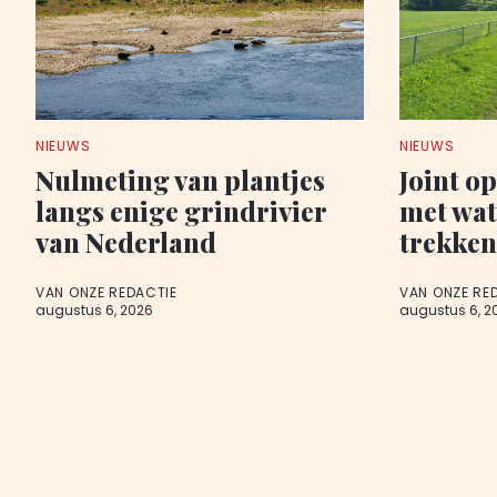
NIEUWS
NIEUWS
Nulmeting van plantjes
Joint o
langs enige grindrivier
met wa
van Nederland
trekken
VAN ONZE REDACTIE
VAN ONZE RE
augustus 6, 2026
augustus 6, 2