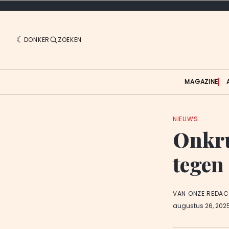
DONKER
ZOEKEN
MAGAZINE
NIEUWS
Onkru
tegen
VAN ONZE REDAC
augustus 26, 202