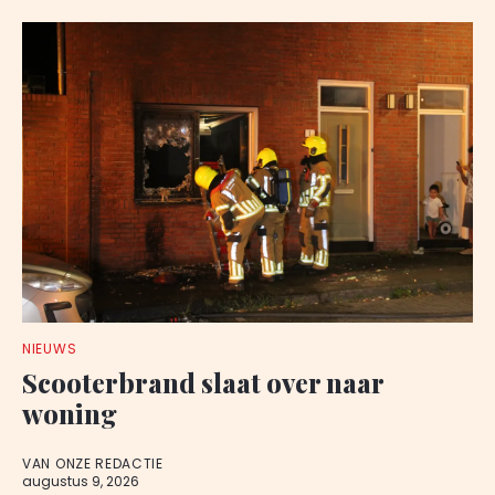
NIEUWS
Scooterbrand slaat over naar
woning
VAN ONZE REDACTIE
augustus 9, 2026