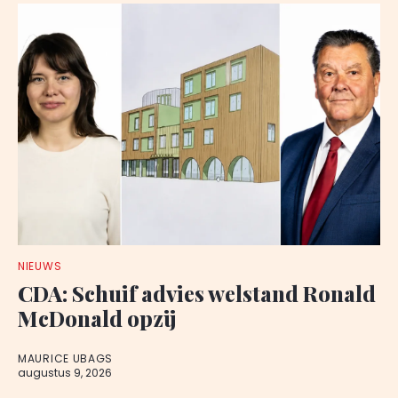
NIEUWS
CDA: Schuif advies welstand Ronald
McDonald opzij
MAURICE UBAGS
augustus 9, 2026