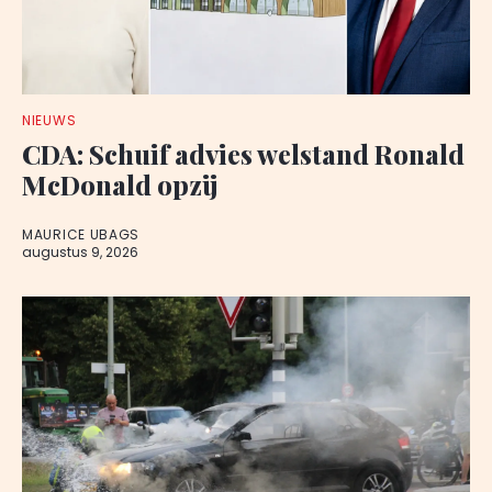
NIEUWS
CDA: Schuif advies welstand Ronald
McDonald opzij
MAURICE UBAGS
augustus 9, 2026