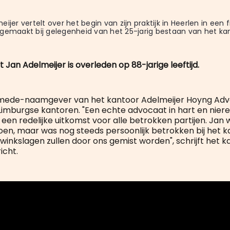
ijer vertelt over het begin van zijn praktijk in Heerlen in een f
gemaakt bij gelegenheid van het 25-jarig bestaan van het kan
Jan Adelmeijer is overleden op 88-jarige leeftijd.
s mede-naamgever van het kantoor Adelmeijer Hoyng Adv
imburgse kantoren. "Een echte advocaat in hart en nieren 
een redelijke uitkomst voor alle betrokken partijen. Jan 
oen, maar was nog steeds persoonlijk betrokken bij het ka
winkslagen zullen door ons gemist worden", schrijft het k
icht.