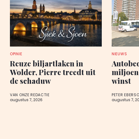
OPINIE
NIEUWS
Reuze biljartlaken in
Autobed
Wolder, Pierre treedt uit
miljoen
de schaduw
winst
VAN ONZE REDACTIE
PETER EBERS
augustus 7, 2026
augustus 7, 2