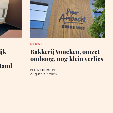
NIEUWS
ijk
Bakkerij Voncken, omzet
omhoog, nog klein verlies
stand
PETER EBERSON
augustus 7, 2026