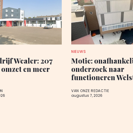
NIEUWS
rijf Wealer: 207
Motie: onafhankel
 omzet en meer
onderzoek naar
functioneren Wel
ON
VAN ONZE REDACTIE
026
augustus 7, 2026