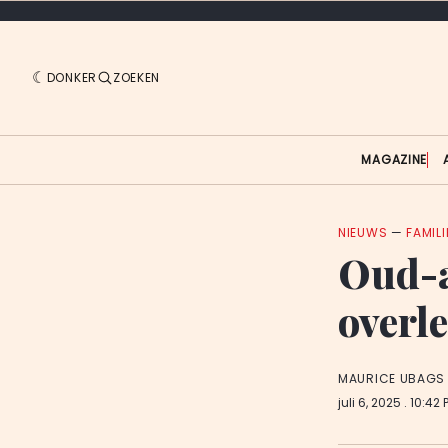
DONKER
ZOEKEN
MAGAZINE
NIEUWS
—
FAMIL
Oud-a
overl
MAURICE UBAGS
juli 6, 2025
. 10:42 