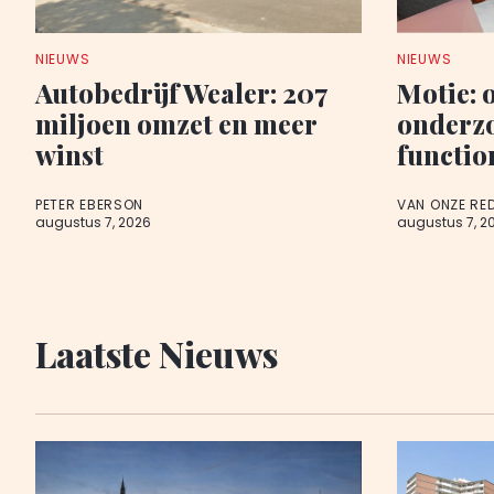
NIEUWS
NIEUWS
Autobedrijf Wealer: 207
Motie: 
miljoen omzet en meer
onderz
winst
functio
PETER EBERSON
VAN ONZE RE
augustus 7, 2026
augustus 7, 2
Laatste Nieuws