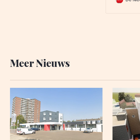
De Nieuwe 
u al voor. 
Meer Nieuws