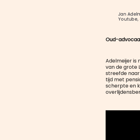
Jan Adelme
Youtube, 
Oud-advocaat 
Adelmeijer i
van de grote L
streefde naar 
tijd met pensi
scherpte en k
overlijdensber