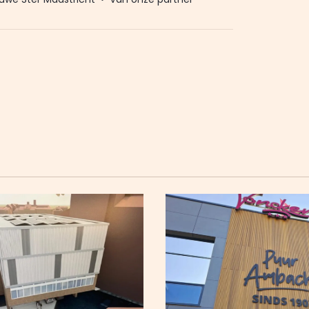
Ster. Meer dan 20.000 trouwe lezers gingen
Het enige wat wij van u vragen