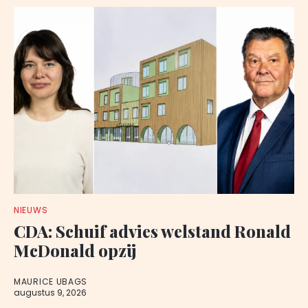
NIEUWS
CDA: Schuif advies welstand Ronald
McDonald opzij
MAURICE UBAGS
augustus 9, 2026