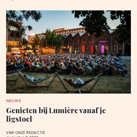
NIEUWS
Genieten bij Lumière vanaf je
ligstoel
VAN ONZE REDACTIE