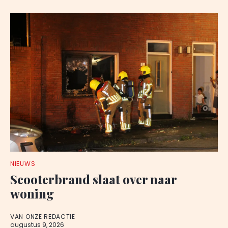
NIEUWS
Scooterbrand slaat over naar
woning
VAN ONZE REDACTIE
augustus 9, 2026