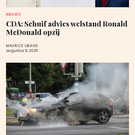
NIEUWS
CDA: Schuif advies welstand Ronald
McDonald opzij
MAURICE UBAGS
augustus 9, 2026