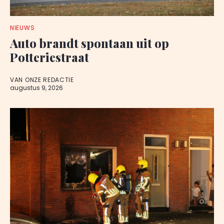
NIEUWS
Auto brandt spontaan uit op
Potteriestraat
VAN ONZE REDACTIE
augustus 9, 2026