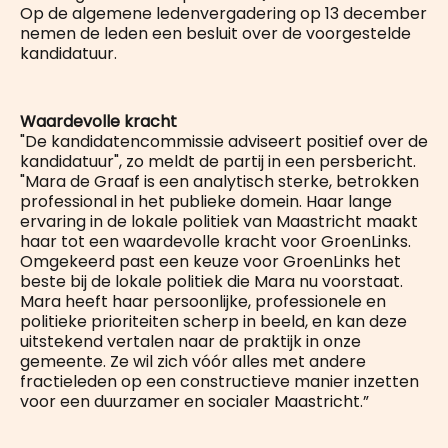
Op de algemene ledenvergadering op 13 december
nemen de leden een besluit over de voorgestelde
kandidatuur.
Waardevolle kracht
"De kandidatencommissie adviseert positief over de
kandidatuur", zo meldt de partij in een persbericht.
"Mara de Graaf is een analytisch sterke, betrokken
professional in het publieke domein. Haar lange
ervaring in de lokale politiek van Maastricht maakt
haar tot een waardevolle kracht voor GroenLinks.
Omgekeerd past een keuze voor GroenLinks het
beste bij de lokale politiek die Mara nu voorstaat.
Mara heeft haar persoonlijke, professionele en
politieke prioriteiten scherp in beeld, en kan deze
uitstekend vertalen naar de praktijk in onze
gemeente. Ze wil zich vóór alles met andere
fractieleden op een constructieve manier inzetten
voor een duurzamer en socialer Maastricht.”