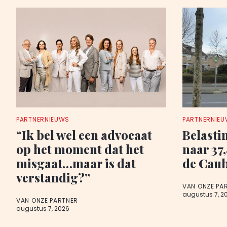
PARTNERNIEUWS
PARTNERNIE
“Ik bel wel een advocaat
Belasti
op het moment dat het
naar 37
misgaat…maar is dat
de Cau
verstandig?”
VAN ONZE PA
augustus 7, 2
VAN ONZE PARTNER
augustus 7, 2026