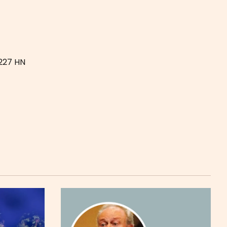
227 HN