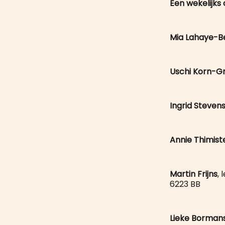
Een wekelijks
Mia Lahaye-
Uschi Korn-G
Ingrid Steven
Annie Thimi
Martin Frijns
,
6223 BB
Lieke Borman