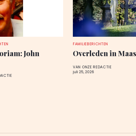
HTEN
FAMILIEBERICHTEN
oriam: John
Overleden in Maas
VAN ONZE REDACTIE
juli 25, 2026
DACTIE