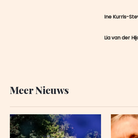
Ine Kurris-St
Lia van der Hi
Meer Nieuws