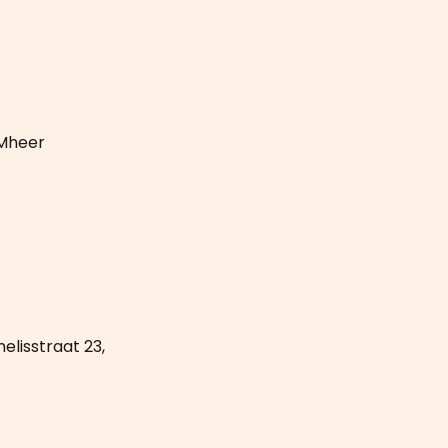
 Mheer
elisstraat 23,