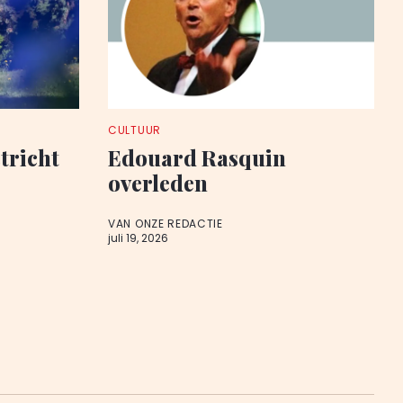
CULTUUR
tricht
Edouard Rasquin
overleden
VAN ONZE REDACTIE
juli 19, 2026