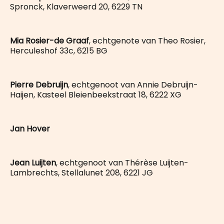
Spronck, Klaverweerd 20, 6229 TN
Mia Rosier-de Graaf
, echtgenote van Theo Rosier,
Herculeshof 33c, 6215 BG
Pierre Debruijn
, echtgenoot van Annie Debruijn-
Haijen, Kasteel Bleienbeekstraat 18, 6222 XG
Jan Hover
Jean Luijten
, echtgenoot van Thérèse Luijten-
Lambrechts, Stellalunet 208, 6221 JG