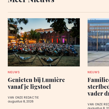
NIEUWS
NIEUWS
Genieten bij Lumière
Famili
vanaf je ligstoel
sterfbe
vader d
VAN ONZE REDACTIE
augustus 8, 2026
VAN ONZE RE
augustus 8, 2