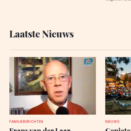
Laatste Nieuws
FAMILIEBERICHTEN
NIEUWS
Frans van der Laar
Geniete