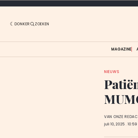
DONKER
ZOEKEN
MAGAZINE
NIEUWS
Patiën
MUMC+
VAN ONZE REDAC
juli 10, 2025
. 10:59