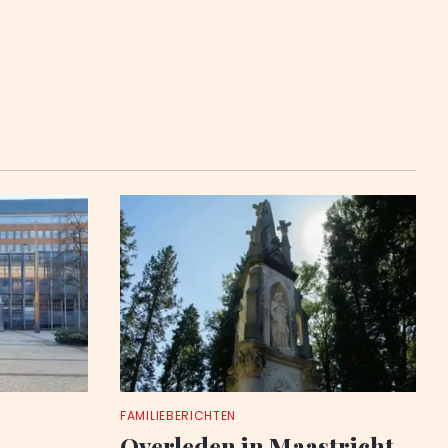
FAMILIEBERICHTEN
Overleden in Maastricht