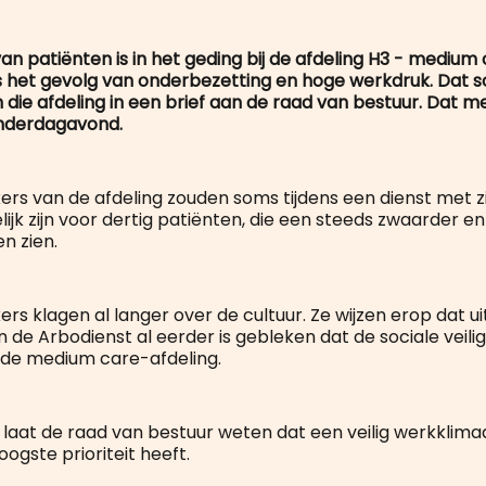
van patiënten is in het geding bij de afdeling H3 - medium 
 het gevolg van onderbezetting en hoge werkdruk. Dat sc
 die afdeling in een brief aan de raad van bestuur. Dat m
nderdagavond.
s van de afdeling zouden soms tijdens een dienst met z
ijk zijn voor dertig patiënten, die een steeds zwaarder 
n zien.
s klagen al langer over de cultuur. Ze wijzen erop dat ui
 de Arbodienst al eerder is gebleken dat de sociale veili
 de medium care-afdeling.
e laat de raad van bestuur weten dat een veilig werkklima
ogste prioriteit heeft.