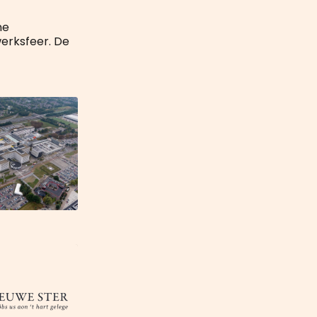
ne
erksfeer. De