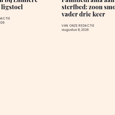
 ligstoel
sterfbed: zoon sm
vader drie keer
DACTIE
026
VAN ONZE REDACTIE
augustus 8, 2026