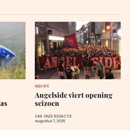
NIEUWS
Angelside viert opening
aas
seizoen
VAN ONZE REDACTIE
augustus 7, 2026