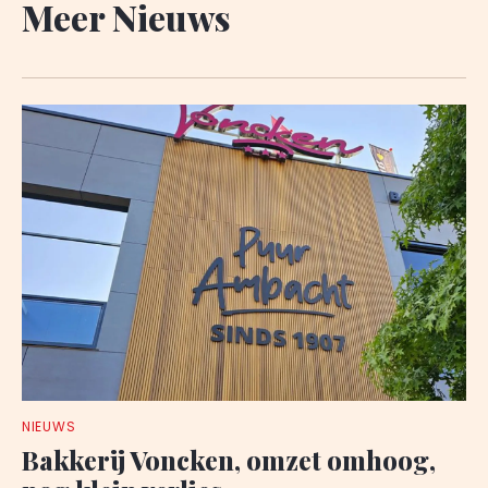
Meer Nieuws
NIEUWS
Bakkerij Voncken, omzet omhoog,