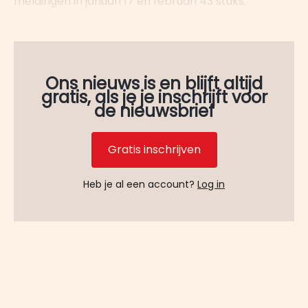
meldingen in januari 17 en februari 43 stuks.
Ons nieuws is en blijft altijd
gratis, als je je inschrijft voor
de nieuwsbrief
Gratis inschrijven
Heb je al een account?
Log in