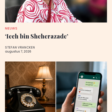
NIEUWS
‘Iech bin Sheherazade’
STEFAN VRANCKEN
augustus 7, 2026