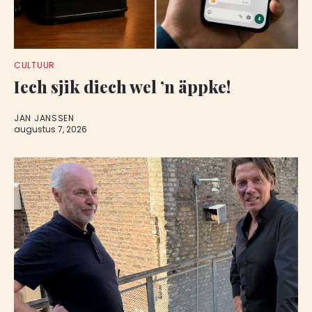
CULTUUR
Iech sjik diech wel ’n äppke!
JAN JANSSEN
augustus 7, 2026