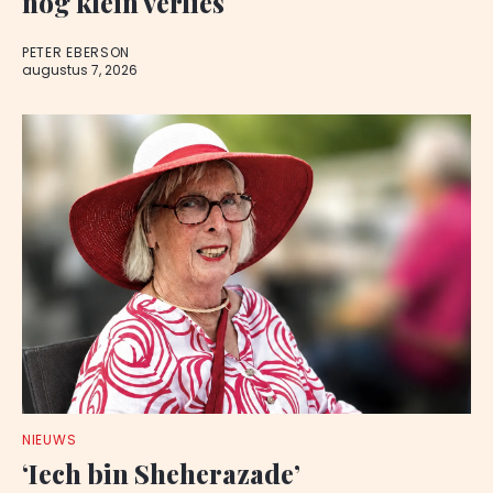
nog klein verlies
PETER EBERSON
augustus 7, 2026
NIEUWS
‘Iech bin Sheherazade’