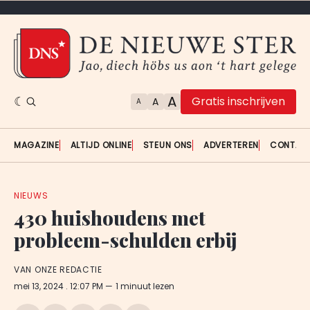
A
Gratis inschrijven
A
A
MAGAZINE
ALTIJD ONLINE
STEUN ONS
ADVERTEREN
CONTAC
NIEUWS
430 huishoudens met
probleem-schulden erbij
VAN ONZE REDACTIE
mei 13, 2024
. 12:07 PM
1 minuut lezen