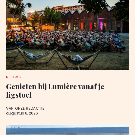
NIEUWS
Genieten bij Lumière vanaf je
ligstoel
VAN ONZE REDACTIE
augustus 8, 2026