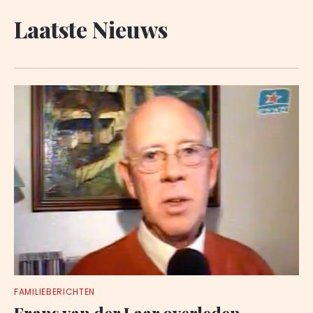
Laatste Nieuws
FAMILIEBERICHTEN
Frans van der Laar overleden