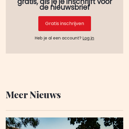
gratis, als je je inschrijft voor
de nieuwsbrief
Gratis inschrijven
Heb je al een account?
Log in
Meer Nieuws