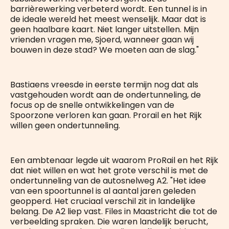
barrièrewerking verbeterd wordt. Een tunnel is in
de ideale wereld het meest wenselijk. Maar dat is
geen haalbare kaart. Niet langer uitstellen. Mijn
vrienden vragen me, Sjoerd, wanneer gaan wij
bouwen in deze stad? We moeten aan de slag."
Bastiaens vreesde in eerste termijn nog dat als
vastgehouden wordt aan de ondertunneling, de
focus op de snelle ontwikkelingen van de
Spoorzone verloren kan gaan. Prorail en het Rijk
willen geen ondertunneling.
Een ambtenaar legde uit waarom ProRail en het Rijk
dat niet willen en wat het grote verschil is met de
ondertunneling van de autosnelweg A2. "Het idee
van een spoortunnel is al aantal jaren geleden
geopperd. Het cruciaal verschil zit in landelijke
belang. De A2 liep vast. Files in Maastricht die tot de
verbeelding spraken. Die waren landelijk berucht,