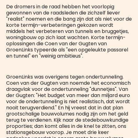
De dromers in de raad hebben het voorlopig
gewonnen van de raadsleden die zichzelf liever
"realist" noemen en die bang zijn dat als niet voor de
korte termijn-verbeteringen gekozen wordt
middels het verbeteren van tunnels en bruggetjes,
woningbouw op zich laat wachten. Korte termijn-
oplossingen die Coen van der Gugten van
GroenLinks typeerde als "een opgeleukte passarel
en tunnel" en "weinig ambitieus".
GroenLinks was overigens tegen ondertunneling.
Coen van der Gugten van noemde het economisch
draagvlak voor de ondertunneling "dunnetjes". Van
der Gugten: "Het budget van meer dan miljard euro
voor de ondertunneling is niet realistisch, dat wordt
nooit terugverdiend." En hij vreest dat in dat plan
grootschalige bouwvolumes nodig zijn om het geld
terug te verdienen. Kijk naar de stedebouwkundige
proporties; dan komt alles in de knel te zitten, ons
stationsgebouw voorop. Je moet drie keer