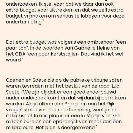
onderzoeken. Ik stel voor dat we daar dan ook
extra budget voor uittrekken en dat we zelfs extra
budget vrijmaken om serieus te lobbyen voor deze
ondertunneling."
Dat extra budget was volgens een ambtenaar "een
paar ton". In de woorden van Gabriëlle Heine van
het CDA "een paar kerststallen. Dat vind ik het wel
waard."
Coenen en Soete die op de publieke tribune zaten,
waren tevreden met het besluit van de raad. Luc
Soete: "We zijn blij dat er een goed onderbouwd
nader onderzoek komt en dat wij daarbij betrokken
worden. Als je alleen aan Prorail en aan het Rijk
vragen stelt over de ondertunneling, weet je de
uitkomst al. In ons plan is er een kostprijs van 760
miljoen euro en een opbrengst van meer dan één
miljard euro. Het plan is doorgerekend."