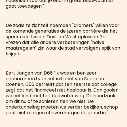
nadenken voordat je enorm grote bouwvolumes
gaat toevoegen."
De zoals ze zichzelf noemden "dromers" willen voor
de komende generaties de ijzeren barrière die het
spoor nu is tussen Oost en West oplossen. Ze
vrezen dat alle andere verbeteringen "halve
maatregelen" zijn waar de stad vervolgens spijt van
krijgen.
Bert Jongen van D66 "Ik was en ben zeer
gecharmeerd van het initiatief van Soete en
Coenen. D66 betreurt dat ten zeerste dat college
zegt dat het finaniceel niet haalbaar is. Dan gooien
we het kind met het badwater weg. De noodzaak
om dit nu af te schieten zien we niet. De
ondertunneling moeten we verder bekijken, schop
gaat niet morgen of overmorgen de grond in."