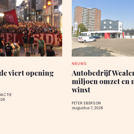
NIEUWS
de viert opening
Autobedrijf Wealer
miljoen omzet en 
winst
DACTIE
026
PETER EBERSON
augustus 7, 2026