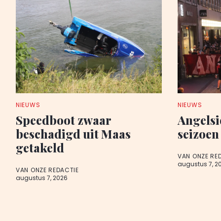
NIEUWS
NIEUWS
Speedboot zwaar
Angelsi
beschadigd uit Maas
seizoen
getakeld
VAN ONZE RE
augustus 7, 2
VAN ONZE REDACTIE
augustus 7, 2026