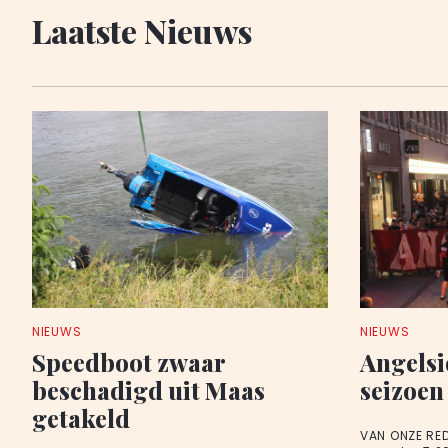
Laatste Nieuws
NIEUWS
NIEUWS
Speedboot zwaar
Angelsi
beschadigd uit Maas
seizoen
getakeld
VAN ONZE RE