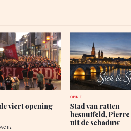
OPINIE
de viert opening
Stad van ratten
besnuffeld, Pierre
uit de schaduw
DACTIE