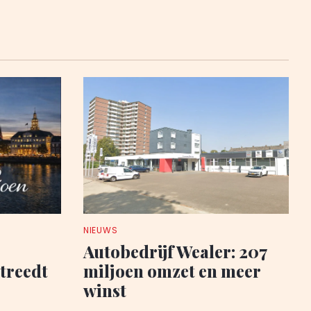
NIEUWS
Autobedrijf Wealer: 207
 treedt
miljoen omzet en meer
winst