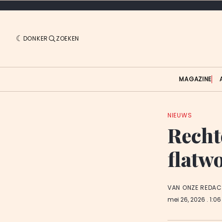
DONKER
ZOEKEN
MAGAZINE
NIEUWS
Rechte
flatw
VAN ONZE REDAC
mei 26, 2026
. 1:0