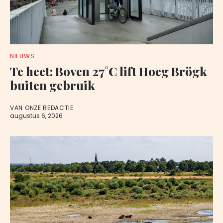
NIEUWS
Te heet: Boven 27°C lift Hoeg Brögk
buiten gebruik
VAN ONZE REDACTIE
augustus 6, 2026